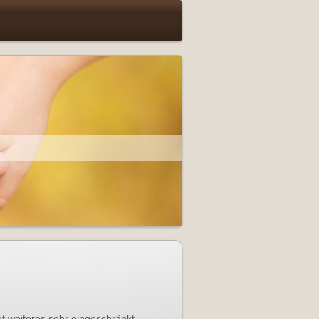
uf weiteres sehr eingeschränkt.