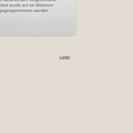
rbeit wurde auf ein Minimum
 entgegengenommen werden.
Login