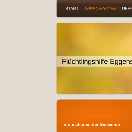
START
SPRECHZEITEN
ÜBE
Flüchtlingshilfe Eggen
Informationen der Gemeinde