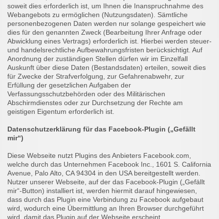
soweit dies erforderlich ist, um Ihnen die Inanspruchnahme des
Webangebots zu ermöglichen (Nutzungsdaten). Sämtliche
personenbezogenen Daten werden nur solange gespeichert wie
dies für den genannten Zweck (Bearbeitung Ihrer Anfrage oder
Abwicklung eines Vertrags) erforderlich ist. Hierbei werden steuer-
und handelsrechtliche Aufbewahrungsfristen berücksichtigt. Auf
Anordnung der zuständigen Stellen dürfen wir im Einzelfall
Auskunft über diese Daten (Bestandsdaten) erteilen, soweit dies
für Zwecke der Strafverfolgung, zur Gefahrenabwehr, zur
Erfüllung der gesetzlichen Aufgaben der
Verfassungsschutzbehörden oder des Militärischen
Abschirmdienstes oder zur Durchsetzung der Rechte am
geistigen Eigentum erforderlich ist.
Datenschutzerklärung für das Facebook-Plugin („Gefällt
mir“)
Diese Webseite nutzt Plugins des Anbieters Facebook.com,
welche durch das Unternehmen Facebook Inc., 1601 S. California
Avenue, Palo Alto, CA 94304 in den USA bereitgestellt werden.
Nutzer unserer Webseite, auf der das Facebook-Plugin („Gefällt
mir“-Button) installiert ist, werden hiermit darauf hingewiesen,
dass durch das Plugin eine Verbindung zu Facebook aufgebaut
wird, wodurch eine Übermittlung an Ihren Browser durchgeführt
wird, damit das Plugin auf der Webseite erscheint.