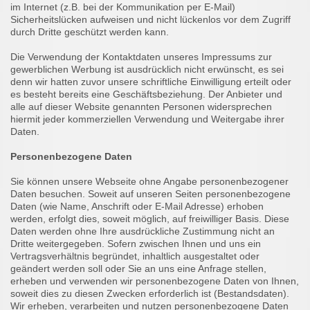
im Internet (z.B. bei der Kommunikation per E-Mail)
Sicherheitslücken aufweisen und nicht lückenlos vor dem Zugriff
durch Dritte geschützt werden kann.
Die Verwendung der Kontaktdaten unseres Impressums zur
gewerblichen Werbung ist ausdrücklich nicht erwünscht, es sei
denn wir hatten zuvor unsere schriftliche Einwilligung erteilt oder
es besteht bereits eine Geschäftsbeziehung. Der Anbieter und
alle auf dieser Website genannten Personen widersprechen
hiermit jeder kommerziellen Verwendung und Weitergabe ihrer
Daten.
Personenbezogene Daten
Sie können unsere Webseite ohne Angabe personenbezogener
Daten besuchen. Soweit auf unseren Seiten personenbezogene
Daten (wie Name, Anschrift oder E-Mail Adresse) erhoben
werden, erfolgt dies, soweit möglich, auf freiwilliger Basis. Diese
Daten werden ohne Ihre ausdrückliche Zustimmung nicht an
Dritte weitergegeben. Sofern zwischen Ihnen und uns ein
Vertragsverhältnis begründet, inhaltlich ausgestaltet oder
geändert werden soll oder Sie an uns eine Anfrage stellen,
erheben und verwenden wir personenbezogene Daten von Ihnen,
soweit dies zu diesen Zwecken erforderlich ist (Bestandsdaten).
Wir erheben, verarbeiten und nutzen personenbezogene Daten