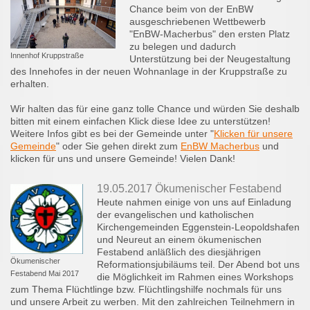
Chance beim von der EnBW
ausgeschriebenen Wettbewerb
"EnBW-Macherbus" den ersten Platz
zu belegen und dadurch
Innenhof Kruppstraße
Unterstützung bei der Neugestaltung
des Innehofes in der neuen Wohnanlage in der Kruppstraße zu
erhalten.
Wir halten das für eine ganz tolle Chance und würden Sie deshalb
bitten mit einem einfachen Klick diese Idee zu unterstützen!
Weitere Infos gibt es bei der Gemeinde unter "
Klicken für unsere
Gemeinde
" oder Sie gehen direkt zum
EnBW Macherbus
und
klicken für uns und unsere Gemeinde! Vielen Dank!
19.05.2017 Ökumenischer Festabend
Heute nahmen einige von uns auf Einladung
der evangelischen und katholischen
Kirchengemeinden Eggenstein-Leopoldshafen
und Neureut an einem ökumenischen
Festabend anläßlich des diesjährigen
Ökumenischer
Reformationsjubiläums teil. Der Abend bot uns
Festabend Mai 2017
die Möglichkeit im Rahmen eines Workshops
zum Thema Flüchtlinge bzw. Flüchtlingshilfe nochmals für uns
und unsere Arbeit zu werben. Mit den zahlreichen Teilnehmern in