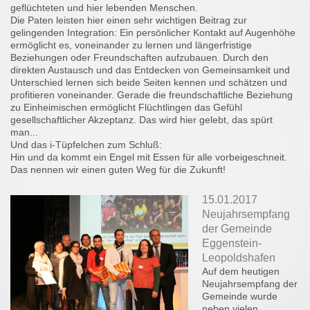
geflüchteten und hier lebenden Menschen.
Die Paten leisten hier einen sehr wichtigen Beitrag zur
gelingenden Integration: Ein persönlicher Kontakt auf Augenhöhe
ermöglicht es, voneinander zu lernen und längerfristige
Beziehungen oder Freundschaften aufzubauen. Durch den
direkten Austausch und das Entdecken von Gemeinsamkeit und
Unterschied lernen sich beide Seiten kennen und schätzen und
profitieren voneinander. Gerade die freundschaftliche Beziehung
zu Einheimischen ermöglicht Flüchtlingen das Gefühl
gesellschaftlicher Akzeptanz. Das wird hier gelebt, das spürt
man...
Und das i-Tüpfelchen zum Schluß:
Hin und da kommt ein Engel mit Essen für alle vorbeigeschneit.
Das nennen wir einen guten Weg für die Zukunft!
15.01.2017
Neujahrsempfang
der Gemeinde
Eggenstein-
Leopoldshafen
Auf dem heutigen
Neujahrsempfang der
Gemeinde wurde
neben vielen