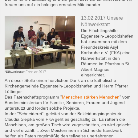
freuen uns auf ein baldiges erneutes Miteinander.
13.02.2017 Unsere
Nähwerkstatt
Die Flüchtlingshilfe
Eggenstein-Leopoldshafen
hat zusammen mit dem
Freundeskreis Asyl
Karlsruhe e.V. (FKA) eine
Nähwerkstatt in den
Räumen im Pfarrhaus St.
Albert Magnus,
Nähwerkstatt Februar 2017
eingerichtet.
An dieser Stelle einen herzlichen Dank an die katholische
Kirchengemeinde Eggenstein-Leopoldshafen und Herrn Pfarrer
Lüttinger.
Das Patenschaftsprogramm "
Menschen stärken Menschen
" vom
Bundesministerium für Familie, Senioren, Frauen und Jugend
unterstützt und fördert solche Projekte.
In der "Schneiderei", geleitet von der Bekleidungsingenieurin
Claudia Slepika vom FKA geht es geschäftig zu: Es rattern die
Maschinen, am großen Tisch wird zugeschnitten, es wird gelacht
und viel erzählt.... Zwei Meisterinnen im Schneiderhandwerk
helfen als Paten regelmäßig den teilweise unerfahrenen