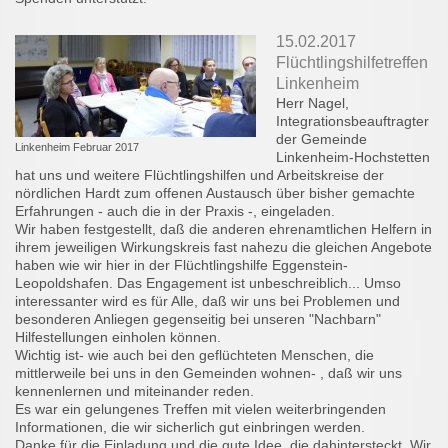
15.02.2017
Flüchtlingshilfetreffen
Linkenheim
Herr Nagel,
Integrationsbeauftragter
der Gemeinde
Linkenheim Februar 2017
Linkenheim-Hochstetten
hat uns und weitere Flüchtlingshilfen und Arbeitskreise der
nördlichen Hardt zum offenen Austausch über bisher gemachte
Erfahrungen - auch die in der Praxis -, eingeladen.
Wir haben festgestellt, daß die anderen ehrenamtlichen Helfern in
ihrem jeweiligen Wirkungskreis fast nahezu die gleichen Angebote
haben wie wir hier in der Flüchtlingshilfe Eggenstein-
Leopoldshafen. Das Engagement ist unbeschreiblich... Umso
interessanter wird es für Alle, daß wir uns bei Problemen und
besonderen Anliegen gegenseitig bei unseren "Nachbarn"
Hilfestellungen einholen können.
Wichtig ist- wie auch bei den geflüchteten Menschen, die
mittlerweile bei uns in den Gemeinden wohnen- , daß wir uns
kennenlernen und miteinander reden.
Es war ein gelungenes Treffen mit vielen weiterbringenden
Informationen, die wir sicherlich gut einbringen werden.
Danke für die Einladung und die gute Idee, die dahintersteckt. Wir