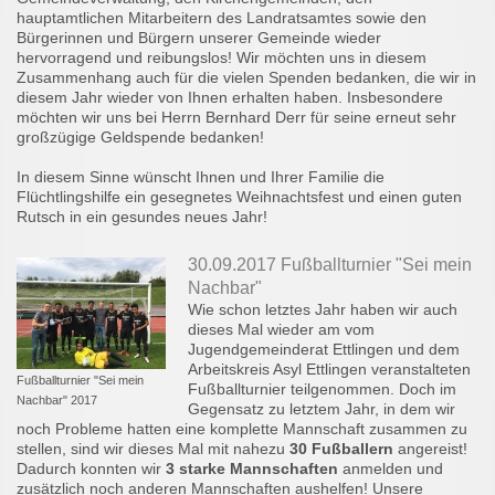
hauptamtlichen Mitarbeitern des Landratsamtes sowie den
Bürgerinnen und Bürgern unserer Gemeinde wieder
hervorragend und reibungslos! Wir möchten uns in diesem
Zusammenhang auch für die vielen Spenden bedanken, die wir in
diesem Jahr wieder von Ihnen erhalten haben. Insbesondere
möchten wir uns bei Herrn Bernhard Derr für seine erneut sehr
großzügige Geldspende bedanken!
In diesem Sinne wünscht Ihnen und Ihrer Familie die
Flüchtlingshilfe ein gesegnetes Weihnachtsfest und einen guten
Rutsch in ein gesundes neues Jahr!
30.09.2017 Fußballturnier "Sei mein
Nachbar"
Wie schon letztes Jahr haben wir auch
dieses Mal wieder am vom
Jugendgemeinderat Ettlingen und dem
Arbeitskreis Asyl Ettlingen veranstalteten
Fußballturnier "Sei mein
Fußballturnier teilgenommen. Doch im
Nachbar" 2017
Gegensatz zu letztem Jahr, in dem wir
noch Probleme hatten eine komplette Mannschaft zusammen zu
stellen, sind wir dieses Mal mit nahezu
30 Fußballern
angereist!
Dadurch konnten wir
3 starke Mannschaften
anmelden und
zusätzlich noch anderen Mannschaften aushelfen! Unsere