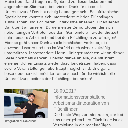
Mainstreet Band trugen maßgebend zu dieser lockeren und
angenehmen Stimmung bei. Vielen Dank für diese tolle
Unterstützung! Das hat richtig Laune gemacht! Bei afrikanischen
Spezialitäten konnten sich Interessierte mit den Flüchtlingen
austauschen und sich deren Unterkünfte ansehen. Einen lieben
Dank geht an unseren Bürgermeister Bernd Stober, der sich
neben einigen Vertreten aus dem Gemeinderat, wieder die Zeit
nahm unsere Arbeit mit und bei den Flüchtlingen zu würdigen!
Ebenso geht unser Dank an alle kirchlichen Vertreter, die
anwesend waren und uns im Vorfeld auch wieder tatkräftig
unterstützen. Insbesondere Herrn Lüttinger möchten wir an dieser
Stelle nochmals danken. Ebenso danke an alle, die mit ihrem
ehrenamtlichen Einsatz wieder dazu beigetragen haben, dass
solche Veranstaltungen überhaupt möglich sind. Und ganz
besonders herzlich möchten wir uns auch für die wirklich tolle
Unterstützung seitens der Flüchtlinge bedanken!
18.09.2017
Informationsveranstaltung
Arbeitsmarktintegration von
Flüchtlingen
Der beste Weg zur Integration, der bei
uns untergebrachten Flüchtlinge ist die
Integration durch Arbeit
Vermittlung in ein regelmäßiges