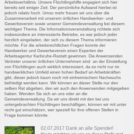
Arbeitsverhältnis. Unsere Flüchtlingshilfe engagiert sich hier
bereits seit einiger Zeit. Der persönliche Aufwand hierbei ist
jedoch relativ hoch. Umso mehr freuen wir uns über die
Zusammenarbeit mit unserem örtlichen Handwerker- und
Gewerbeverein sowie unserer Gemeindeverwaltung bei diesem
wichtigen Thema. Die Informationsveranstaltung richtete sich
insbesondere an interessierte Betriebe, es war jedoch jeder
herzlich eingeladen, der sich zu diesem Thema informieren
möchte. Für die arbeitsrechtlichen Fragen konnte der
Handwerker und Gewerbeverein einen Experten der
Arbeitsagentur Karlsruhe-Rastatt gewinnen. Die Anwensenden
Vertreter unserer örtlichen Unternehmen sind an der Einstellung
von Flüchtlingen auch wirklich interessiert, da es nicht nur im
handwerklichen Umfeld einen hohen Bedarf an Arbeitskräften
gibt, dieser jedoch kaum noch mit einheimischem Nachwuchs
befriedigt werden kann. Wir können an dieser Stelle nur den
selben Rat abgeben, den wir auch den Anwensenden mitgegeben
haben. Wenden Sie sich an uns oder an die
Gemeindeverwaltung. Da wir uns direkt mit den bei uns
untergebrachten Flüchtlingen beschäftigen, können wir mit unter
recht gut einschätzen, wer speziell für ihre offenen Stellen in
Frage kommen könnte.
02.07.2017 Dank an alle Spender!