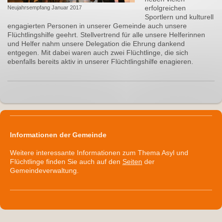
erfolgreichen
Neujahrsempfang Januar 2017
Sportlern und kulturell
engagierten Personen in unserer Gemeinde auch unsere
Flüchtlingshilfe geehrt. Stellvertrend für alle unsere Helferinnen
und Helfer nahm unsere Delegation die Ehrung dankend
entgegen. Mit dabei waren auch zwei Flüchtlinge, die sich
ebenfalls bereits aktiv in unserer Flüchtlingshilfe enagieren.
Informationen der Gemeinde
Weitere interessante Informationen zum Thema Asyl und
Flüchtlinge finden Sie auch auf den
Seiten
der
Gemeindeverwaltung.